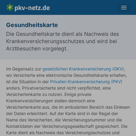
Vergleich
Gesundheitskarte
Ratgeber
Die Gesundheitskarte dient als Nachweis des
Krankenversicherungsschutzes und wird bei
Fragen
Arztbesuchen vorgelegt.
Lexikon
Kontakt
Im Gegensatz zur
gesetzlichen Krankenversicherung (GKV)
,
wo Versicherte eine elektronische Gesundheitskarte erhalten,
ist die Situation in der
Privaten Krankenversicherung (PKV)
anders. Privatversicherte sind nicht verpflichtet, eine
Versichertenkarte zu nutzen. Einige private
Krankenversicherungen stellen dennoch eine
Versichertenkarte aus, die im ambulanten Bereich das Einlesen
der Daten erleichtert. Auf der Karte sind in der Regel der
Name des Versicherten, die Versicherungsnummer und die
Kontaktdaten der Versicherungsgesellschaft gespeichert. Die
Karte dient als Nachweis des Versicherungsschutzes und